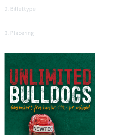
2. Billettype
3. Placering