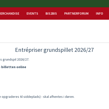
ERCHANDISE
EVENTS
BIS2BIS
PARTNERFORUM
INFO
Entrépriser grundspillet 2026/27
s grundspil 2026/27.
 billetten online
ke opgraderes til siddeplads) - skal afhentes i døren.