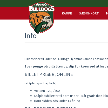
KAMPE
SÆSONKORT
M
Info
Billetpriser til Odense Bulldogs’ hjemmekampe i sæsonen
Spar penge på billetten og slip for køen ved at købe
BILLETPRISER, ONLINE
(ståplads/siddeplads)
Voksen: 120,-/150,-
Ståpladsbilletter til børn under 14 år gratis (kan ik
Børn siddeplads under 14 år: 70,-