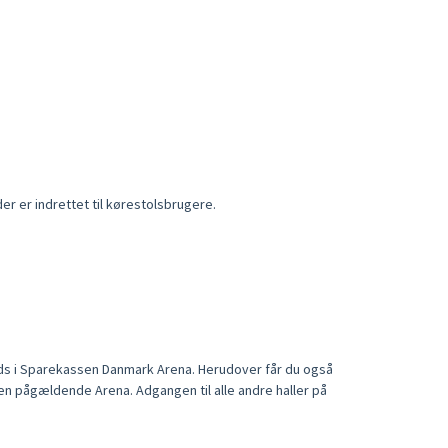
er er indrettet til kørestolsbrugere.
lads i Sparekassen Danmark Arena. Herudover får du også
den pågældende Arena. Adgangen til alle andre haller på